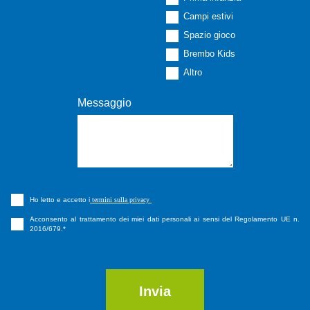
Campi estivi
Spazio gioco
Brembo Kids
Altro
Messaggio
Ho letto e accetto i
termini sulla privacy
Acconsento al trattamento dei miei dati personali ai sensi del Regolamento UE n.
2016/679.
*