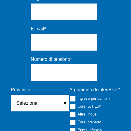
E-mail
*
Numero di telefono
*
Provincia
Argomento di interesse
*
Inglese per bambini
Corsi S.T.E.M.
Altre lingue
Corsi preparto
Prima infanzia